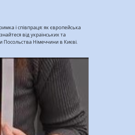
имка і співпраця: як європейська
ізнайтеся від українських та
и Посольства Німеччини в Києві.