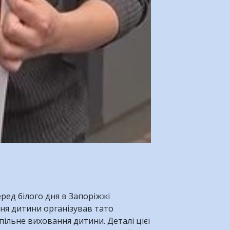
ред білого дня в Запоріжжі
ня дитини організував тато
пільне виховання дитини. Деталі цієї