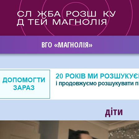
ВГО «МАГНОЛІЯ»
діти