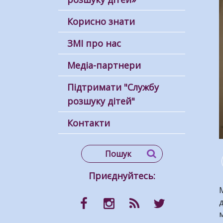
Корисно знати
ЗМІ про нас
Медіа-партнери
Підтримати "Службу
розшуку дітей"
Контакти
Приєднуйтесь:
М
д
м