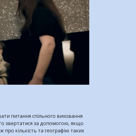
увати питання спільного виховання
кого звертатися за допомогою, якщо
ж про кількість та географію таких