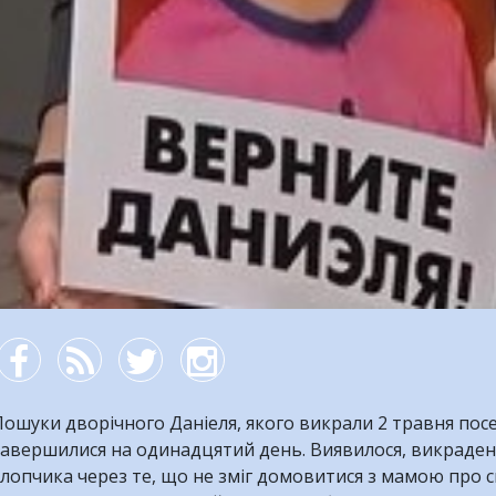
ошуки дворічного Даніеля, якого викрали 2 травня посе
завершилися на одинадцятий день. Виявилося, викраден
лопчика через те, що не зміг домовитися з мамою про с