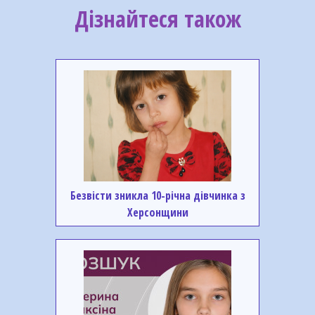
Дізнайтеся також
Безвісти зникла 10-річна дівчинка з
Херсонщини