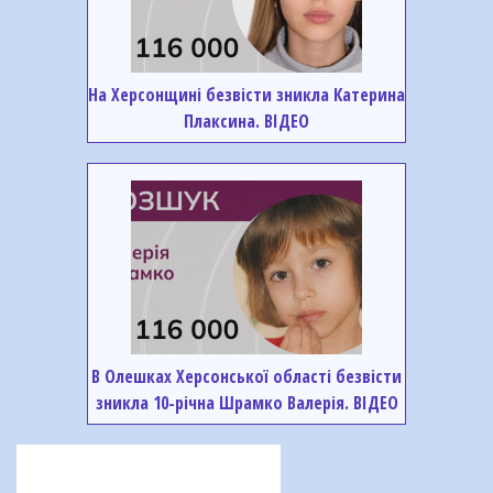
На Херсонщині безвісти зникла Катерина
Плаксина. ВІДЕО
В Олешках Херсонської області безвісти
зникла 10-річна Шрамко Валерія. ВІДЕО