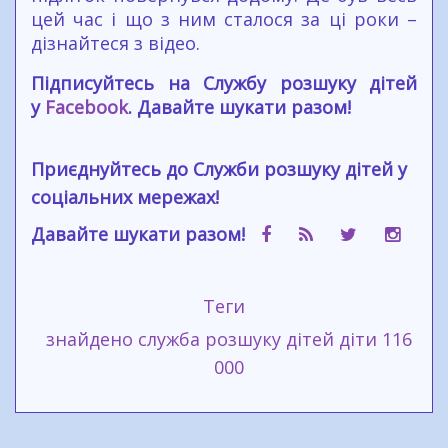
цей час і що з ним сталося за ці роки –
дізнайтеся з відео.
Підписуйтесь на Службу розшуку дітей
у
Facebook
. Давайте шукати разом!
Приєднуйтесь до Служби розшуку дітей у
соціальних мережах!
Давайте шукати разом!
Теги
знайдено
служба розшуку дітей
діти
116
000