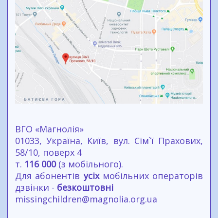
ВГО «Магнолія»
01033, Україна, Київ, вул. Сім`ї Прахових,
58/10, поверх 4
т.
116 000
(з мобільного).
Для абонентів
усіх
мобільних операторів
дзвінки -
безкоштовні
missingchildren@magnolia.org.ua