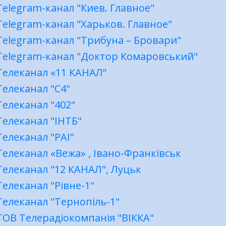
Telegram-канал "Киев. Главное"
Telegram-канал "Харьков. Главное"
Telegram-канал "Трибуна – Бровари"
Telegram-канал "Доктор Комаровський"
Телеканал «11 КАНАЛ”
Телеканал "С4"
Телеканал "402"
Телеканал "ІНТБ"
Телеканал "РАІ"
Телеканал «Вежа» , Івано-Франківськ
Телеканал "12 КАНАЛ", Луцьк
Телеканал "Рівне-1"
Телеканал "Тернопіль-1"
ТОВ Телерадіокомпанія "ВІККА"