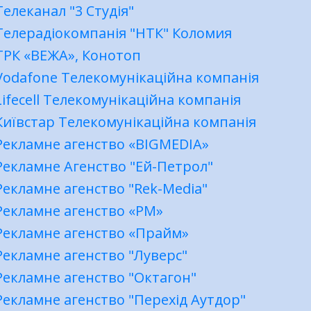
Телеканал "3 Студія"
Телерадіокомпанія "НТК" Коломия
ТРК «ВЕЖА», Конотоп
Vodafone Телекомунікаційна компанія
Lifecell Телекомунікаційна компанія
Київстар Телекомунікаційна компанія
Рекламне агенство «BIGMEDIA»
Рекламне Агенство "Ей-Петрол"
Рекламне агенство "Rek-Media"
Рекламне агенство «РМ»
Рекламне агенство «Прайм»
Рекламне агенство "Луверс"
Рекламне агенство "Октагон"
Рекламне агенство "Перехід Аутдор"