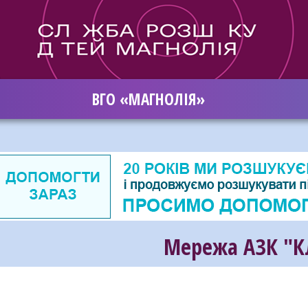
ВГО «МАГНОЛІЯ»
Мережа АЗК "К