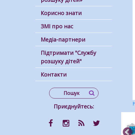
Корисно знати
ЗМІ про нас
Медіа-партнери
Підтримати "Службу
розшуку дітей"
Контакти
h
Приєднуйтесь: