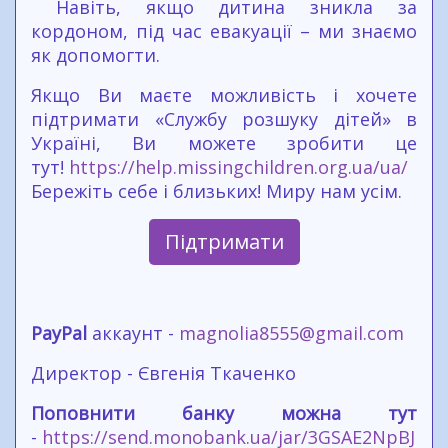
Навіть, якщо дитина зникла за
кордоном, під час евакуації – ми знаємо
як допомогти.
Якщо Ви маєте можливість і хочете
підтримати «Службу розшуку дітей» в
Україні, Ви можете зробити це
тут!
https://help.missingchildren.org.ua/ua/
Бережіть себе і близьких! Миру нам усім.
Підтримати
PayPal
аккаунт -
magnolia8555@gmail.com
Директор - Євгенія Ткаченко
Поповнити банку можна тут
-
https://send.monobank.ua/jar/3GSAE2NpBJ