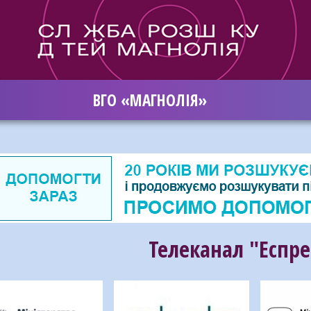
ВГО «МАГНОЛІЯ»
Телеканал "Еспре