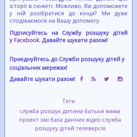
історії в сюжеті. Можливо, Ви допоможете
у ній розібратися до кінця? Ми дуже
сподіваємося на Вашу допомогу.
Підписуйтесь на Службу розшуку дітей
у
Facebook
. Давайте шукати разом!
Приєднуйтесь до Служби розшуку дітей у
соціальних мережах!
Давайте шукати разом!
Теги
служба
розшук
дитина
батьки
мама
проект
змі
база данних
відео
служба
розшуку дітей
телеверсія