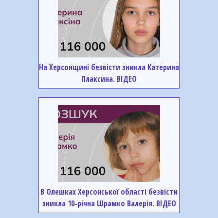
На Херсонщині безвісти зникла Катерина
Плаксина. ВІДЕО
В Олешках Херсонської області безвісти
зникла 10-річна Шрамко Валерія. ВІДЕО