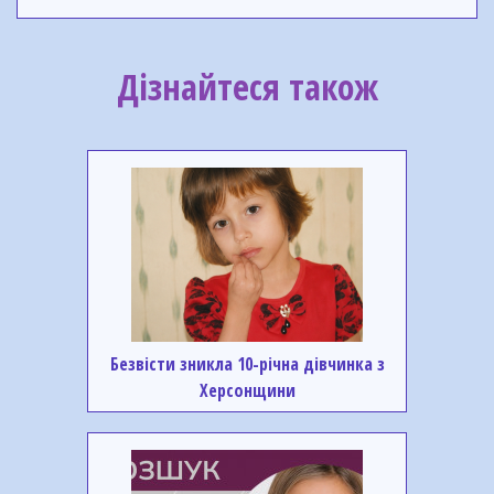
Дізнайтеся також
Безвісти зникла 10-річна дівчинка з
Херсонщини