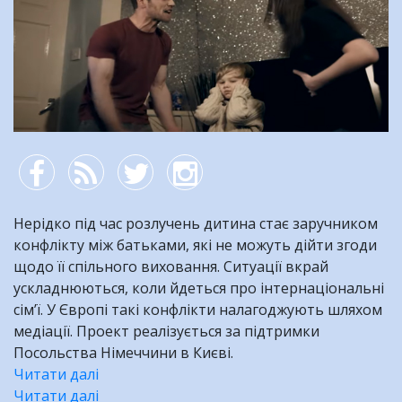
Нерідко під час розлучень дитина стає заручником
конфлікту між батьками, які не можуть дійти згоди
щодо її спільного виховання. Ситуації вкрай
ускладнюються, коли йдеться про інтернаціональні
сім’ї. У Європі такі конфлікти налагоджують шляхом
медіації. Проект реалізується за підтримки
Посольства Німеччини в Києві.
Читати далі
про
Читати далі
Що
про