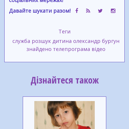
соціальних мережах!
Давайте шукати разом!
Теги
служба
розшук
дитина
олександр бургун
знайдено
телепрограма
відео
Дізнайтеся також