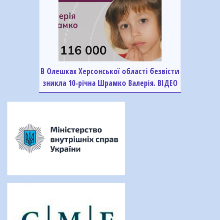
В Олешках Херсонської області безвісти
зникла 10-річна Шрамко Валерія. ВІДЕО