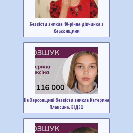
Безвісти зникла 10-річна дівчинка з
Херсонщини
На Херсонщині безвісти зникла Катерина
Плаксина. ВІДЕО