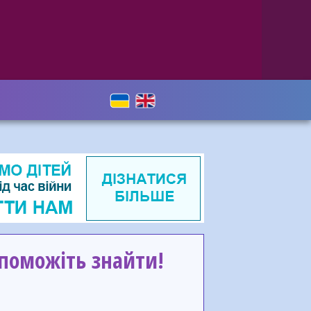
опоможіть знайти!