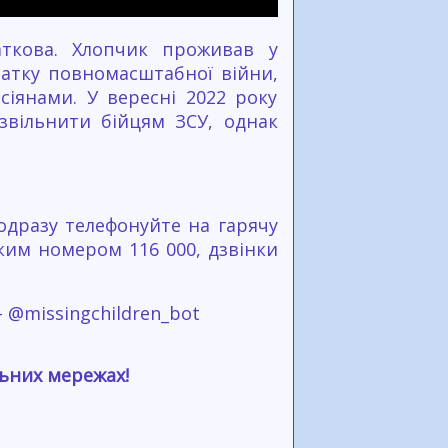
аткова. Хлопчик проживав у
чатку повномасштабної війни,
сіянами. У вересні 2022 року
звільнити бійцям ЗСУ, однак
одразу телефонуйте на гарячу
ким номером 116 000, дзвінки
- @missingchildren_bot
льних мережах!