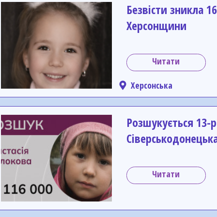
Безвісти зникла 16
Херсонщини
Читати
Херсонська
Розшукується 13-р
Сіверськодонецька
Читати