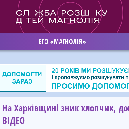
ВГО «МАГНОЛІЯ»
На Харківщині зник хлопчик, д
ВІДЕО