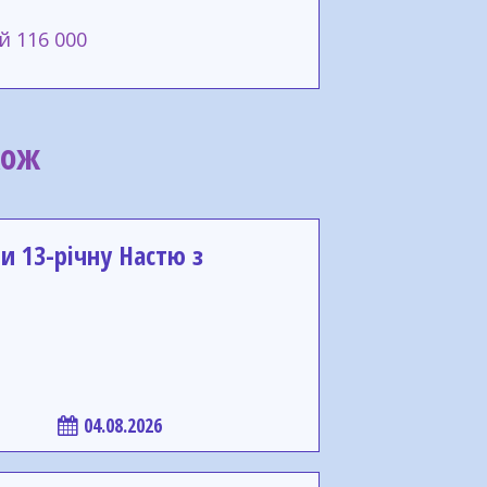
й 116 000
кож
 13-річну Настю з
04.08.2026