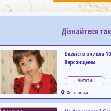
Дізнайтеся та
Безвісти зникла 10
Херсонщини
Читати
Херсонська