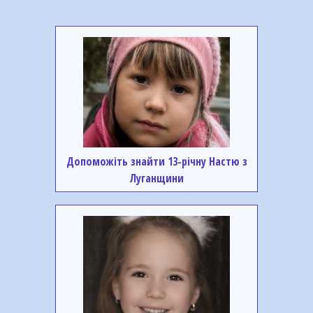
Допоможіть знайти 13-річну Настю з
Луганщини