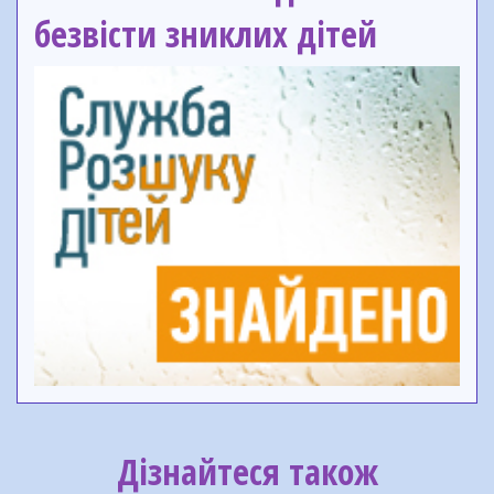
безвісти зниклих дітей
Дізнайтеся також