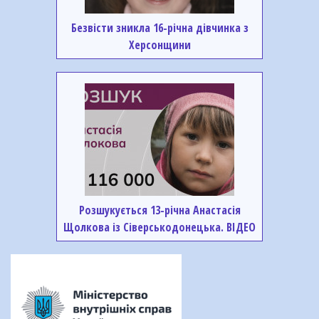
Безвісти зникла 16-річна дівчинка з
Херсонщини
Розшукується 13-річна Анастасія
Щолкова із Сіверськодонецька. ВІДЕО