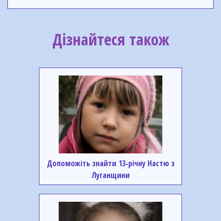
Дізнайтеся також
Допоможіть знайти 13-річну Настю з
Луганщини