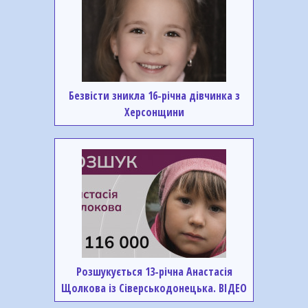
Безвісти зникла 16-річна дівчинка з
Херсонщини
Розшукується 13-річна Анастасія
Щолкова із Сіверськодонецька. ВІДЕО