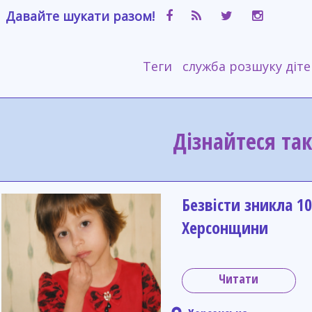
Давайте шукати разом!
Теги
служба розшуку діте
Дізнайтеся та
Безвісти зникла 10
Херсонщини
Читати