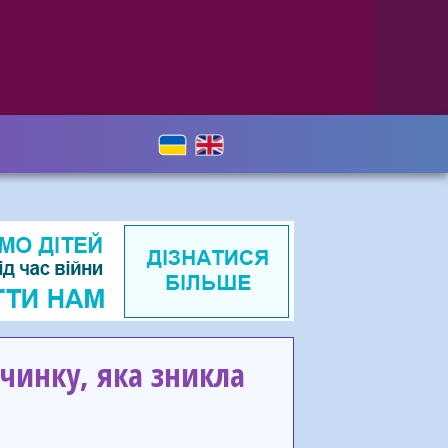
чинку, яка зникла