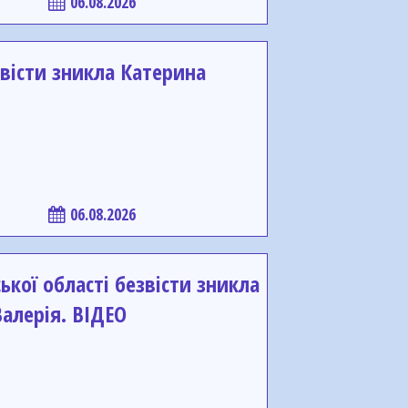
06.08.2026
вісти зникла Катерина
06.08.2026
ької області безвісти зникла
алерія. ВІДЕО