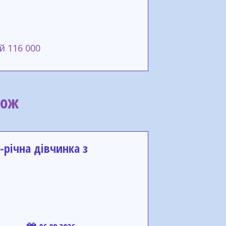
й 116 000
кож
-річна дівчинка з