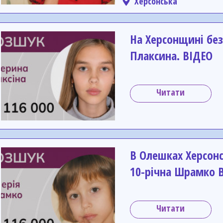
Херсонська
На Херсонщині без
Плаксина. ВІДЕО
Читати
В Олешках Херсонс
10-річна Шрамко В
Читати