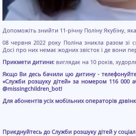
Допоможіть знийти 11-річну Поліну Якубіну, як
08 червня 2022 року Поліна зникла разом зі с
Досі про них немає жодних звісток і де вони пе
Прикмети дитини:
виглядає на 10 років, худорля
Якщо Ви десь бачили цю дитину - телефонуйте 
«Служби розшуку дітей» за номером 116 000 
@missingchildren_bot!
Для абонентів усіх мобільних операторів дзвінк
Приєднуйтесь до Служби розшуку дітей у соціа