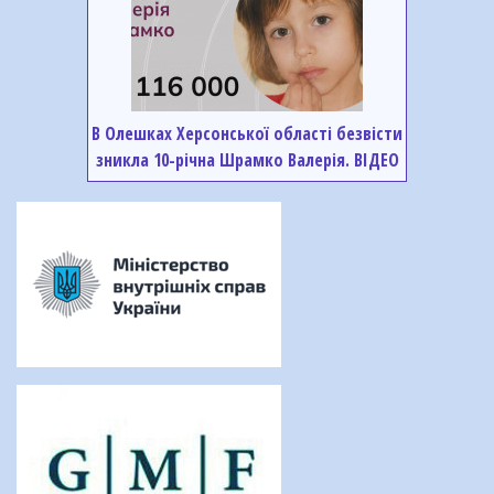
В Олешках Херсонської області безвісти
зникла 10-річна Шрамко Валерія. ВІДЕО