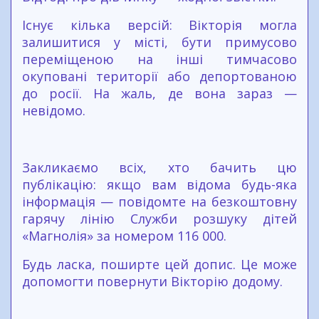
Існує кілька версій: Вікторія могла
залишитися у місті, бути примусово
переміщеною на інші тимчасово
окуповані території або депортованою
до росії. На жаль, де вона зараз —
невідомо.
Закликаємо всіх, хто бачить цю
публікацію: якщо вам відома будь-яка
інформація — повідомте на безкоштовну
гарячу лінію Служби розшуку дітей
«Магнолія» за номером 116 000.
Будь ласка, поширте цей допис. Це може
допомогти повернути Вікторію додому.