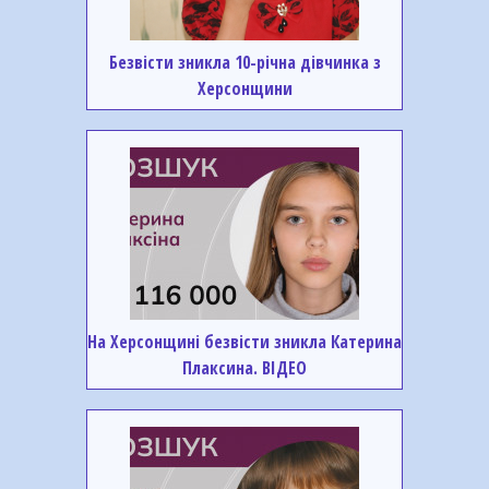
Безвісти зникла 10-річна дівчинка з
Херсонщини
На Херсонщині безвісти зникла Катерина
Плаксина. ВІДЕО