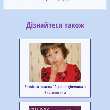
Дізнайтеся також
Безвісти зникла 10-річна дівчинка з
Херсонщини