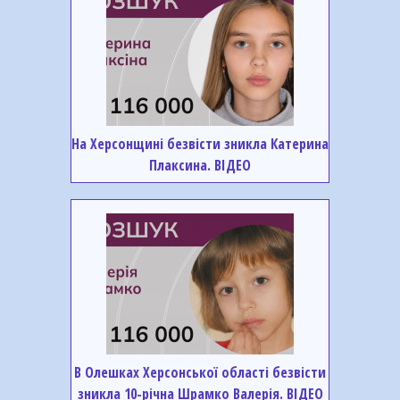
На Херсонщині безвісти зникла Катерина
Плаксина. ВІДЕО
В Олешках Херсонської області безвісти
зникла 10-річна Шрамко Валерія. ВІДЕО