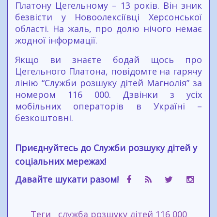
Платону Цегельному – 13 років. Він зник
безвісти у Новоолексіївці Херсонської
області. На жаль, про долю нічого немає
жодної інформації.
Якщо ви знаєте бодай щось про
Цегельного Платона, повідомте на гарячу
лінію “Служби розшуку дітей Магнолія” за
номером 116 000. Дзвінки з усіх
мобільних операторів в Україні –
безкоштовні.
Приєднуйтесь до Служби розшуку дітей у
соціальних мережах!
Давайте шукати разом!
Теги
служба розшуку дітей 116 000