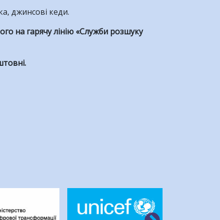
а, джинсові кеди.
ого на гарячу лінію «Служби розшуку
штовні.