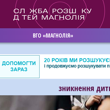
ВГО «МАГНОЛІЯ»
зникнення дит