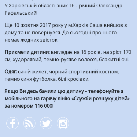
У Харківській області зник 16 - річний Олександр
Рафальський!
Ще 10 жовтня 2017 року у м.Харків Саша вийшов з
дому та не повернувся. До сьогодні про нього
немає жодних звісток.
Прикмети дитини:
виглядає на 16 років, на зріст 170
см, худорлявий, темно-русяве волосся, блакитні очі.
Одяг:
синій жилет, чорний спортивний костюм,
темно синя футболка, білі кросівки.
Якщо Ви десь бачили цю дитину - телефонуйте з
мобільного на гарячу лінію «Служби розшуку дітей»
за номером 116 000!