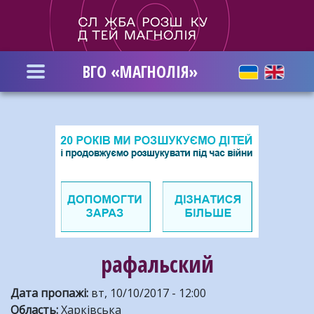
Перейти
до
основного
вмісту
ВГО «МАГНОЛІЯ»
рафальский
Дата пропажі
:
вт, 10/10/2017 - 12:00
Область
:
Харківська