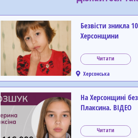
Безвісти зникла 10
Херсонщини
Читати
Херсонська
На Херсонщині без
Плаксина. ВІДЕО
Читати