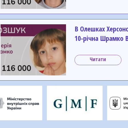
В Олешках Херсонс
10-річна Шрамко В
Читати