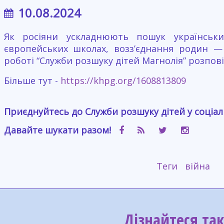
10.08.2024
Як росіяни ускладнюють пошук українських
європейських школах, возз’єднання родин —
роботі “Служби розшуку дітей Магнолія” розпо
Більше тут -
https://khpg.org/1608813809
Приєднуйтесь до Служби розшуку дітей у соціа
Давайте шукати разом!
Теги
війна
Дізнайтеся та