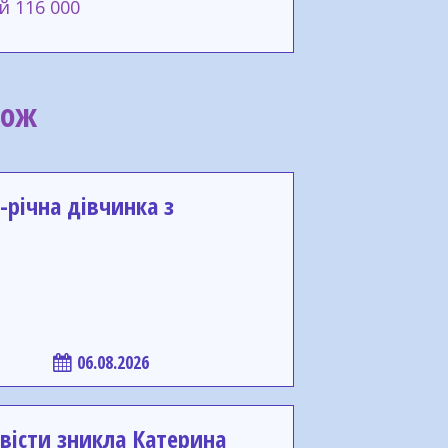
й 116 000
кож
-річна дівчинка з
06.08.2026
вісти зникла Катерина