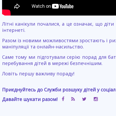
Літні канікули почалися, а це означає, що діт
інтернеті.
Разом із новими можливостями зростають і риз
маніпуляції та онлайн-насильство.
Саме тому ми підготували серію порад для бат
перебування дітей в мережі безпечнішим.
Ловіть першу важливу пораду!
Приєднуйтесь до Служби розшуку дітей у соціа
Давайте шукати разом!