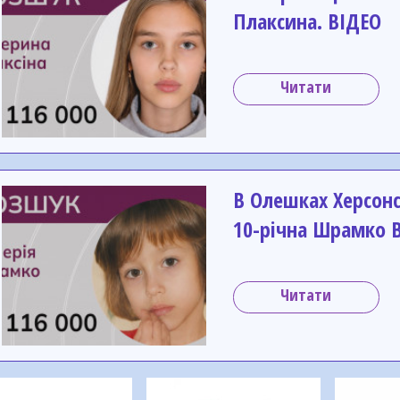
Плаксина. ВІДЕО
Читати
В Олешках Херсонс
10-річна Шрамко В
Читати