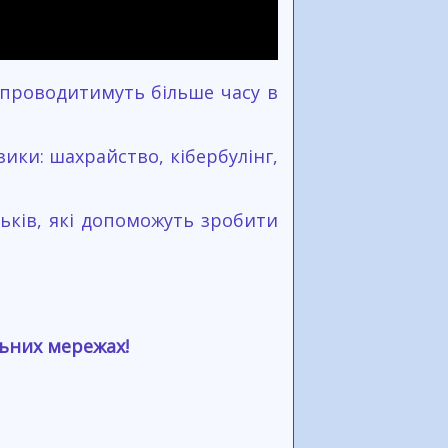
и проводитимуть більше часу в
ики: шахрайство, кібербулінг,
ьків, які допоможуть зробити
льних мережах!