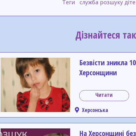
Теги
служба розшуку діте
Дізнайтеся та
Безвісти зникла 10
Херсонщини
Читати
Херсонська
На Херсонщині без