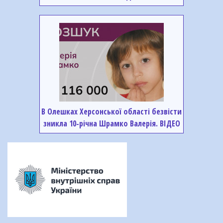
В Олешках Херсонської області безвісти
зникла 10-річна Шрамко Валерія. ВІДЕО