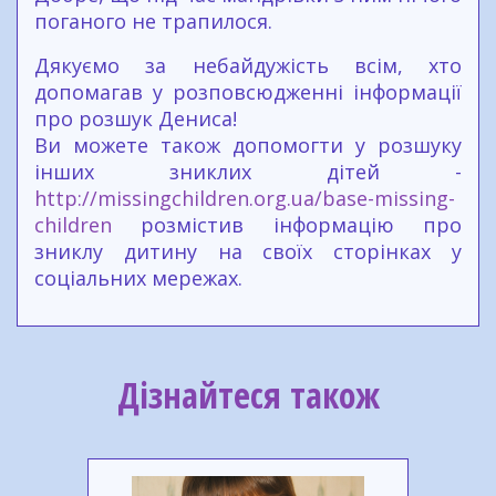
поганого не трапилося.
Дякуємо за небайдужість всім, хто
допомагав у розповсюдженні інформації
про розшук Дениса!
Ви можете також допомогти у розшуку
інших зниклих дітей -
http://missingchildren.org.ua/base-missing-
children
розмістив інформацію про
зниклу дитину на своїх сторінках у
соціальних мережах.
Дізнайтеся також