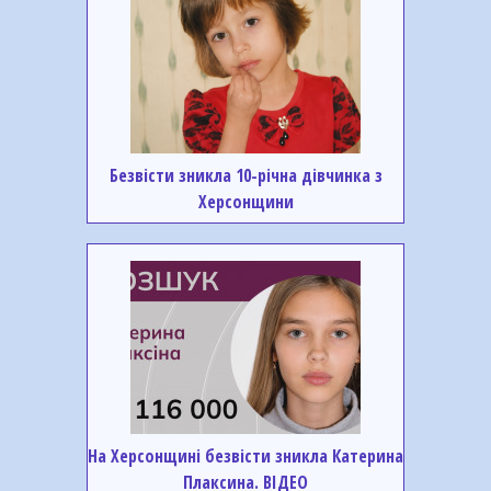
Безвісти зникла 10-річна дівчинка з
Херсонщини
На Херсонщині безвісти зникла Катерина
Плаксина. ВІДЕО