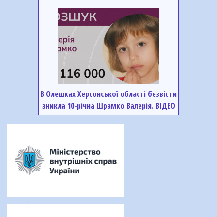
В Олешках Херсонської області безвісти
зникла 10-річна Шрамко Валерія. ВІДЕО