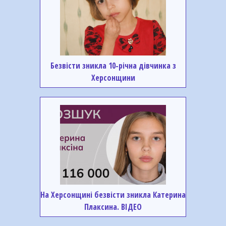
Безвісти зникла 10-річна дівчинка з
Херсонщини
На Херсонщині безвісти зникла Катерина
Плаксина. ВІДЕО