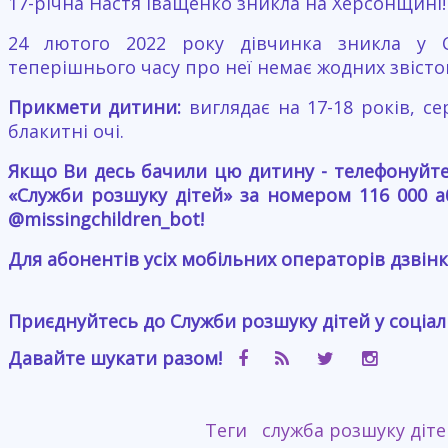
17-річна Настя Іващенко зникла на Херсонщині!
24 лютого 2022 року дівчинка зникла у 
теперішнього часу про неї немає жодних звісто
Прикмети дитини:
виглядає на 17-18 років, се
блакитні очі.
Якщо Ви десь бачили цю дитину - телефонуйте 
«Служби розшуку дітей» за номером 116 000 
@missingchildren_bot!
Для абонентів усіх мобільних операторів дзвінк
Приєднуйтесь до Служби розшуку дітей у соціа
Давайте шукати разом!
Теги
служба розшуку діте