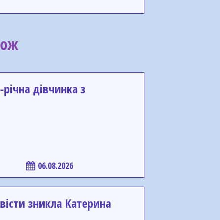
кож
-річна дівчинка з
06.08.2026
вісти зникла Катерина