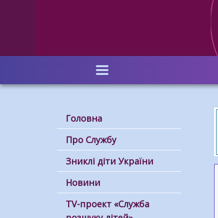
Перейти
до
основного
вмісту
Головна
Про Службу
Зниклі діти України
Новини
ТV-проект «Служба
розшуку дітей»