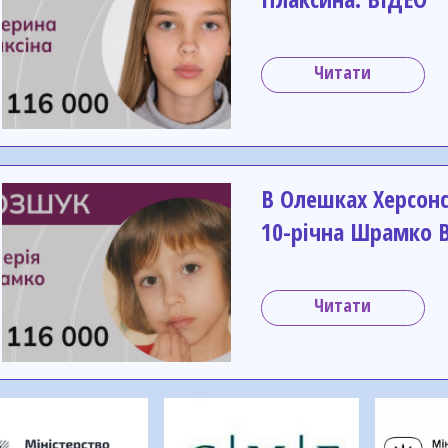
Читати
В Олешках Херсонс
10-річна Шрамко В
Читати