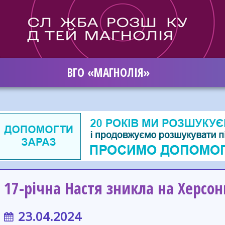
ВГО «МАГНОЛІЯ»
17-річна Настя зникла на Херсо
23.04.2024