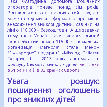
Така благодійна допомога мобільних
операторів триває понад сім років.
Відтак для батьків зниклих дітей і тих, хто
може повідомити інформацію про місце
знаходження зниклої дитини, дзвінки на
лінію 116 000 – безкоштовні. А ще завдяки
тому, що в Україні таки з’явився єдиний
європейський номер 116 000, громадська
організація «Магнолія» стала членом
Міжнародної Федерації «Missing Children
Europe», і з 2017 року допомагає в
розшуку безвісти зниклих дітей
не тільки
в Україні, а й в 32 країнах Європи
.
Увага розшук:
поширення оголошень
про зниклих дітей