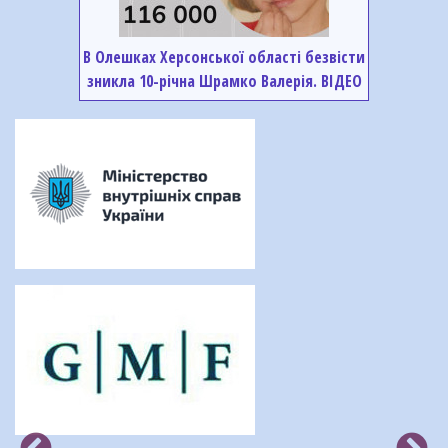
В Олешках Херсонської області безвісти
зникла 10-річна Шрамко Валерія. ВІДЕО