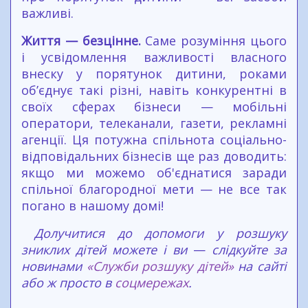
важливі.
Життя — безцінне.
Саме розуміння цього
і усвідомлення важливості власного
внеску у порятунок дитини, роками
об’єднує такі різні, навіть конкурентні в
своїх сферах бізнеси — мобільні
оператори, телеканали, газети, рекламні
агенції. Ця потужна спільнота соціально-
відповідальних бізнесів ще раз доводить:
якщо ми можемо об'єднатися заради
спільної благородної мети — не все так
погано в нашому домі!
Долучитися до допомоги у розшуку
зниклих дітей можете і ви
—
слідкуйте за
новинами
«Служби розшуку дітей»
на сайті
або ж просто в
соцмережах
.