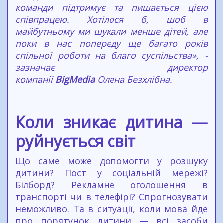
команди підтримує та пишається цією
співпрацею. Хотілося б, шоб в
майбутньому ми шукали менше дітей, але
поки в нас попереду ще багато років
спільної роботи на благо суспільства», -
зазначає директор
компанії
BigMedia
Олена Безхлібна.
Коли зникає дитина —
руйнується світ
Що саме може допомогти у розшуку
дитини? Пост у соціальній мережі?
Білборд? Рекламне оголошення в
транспорті чи в телефірі? Спрогнозувати
неможливо. Та в ситуації, коли мова йде
про порятунок дитини — всі засоби