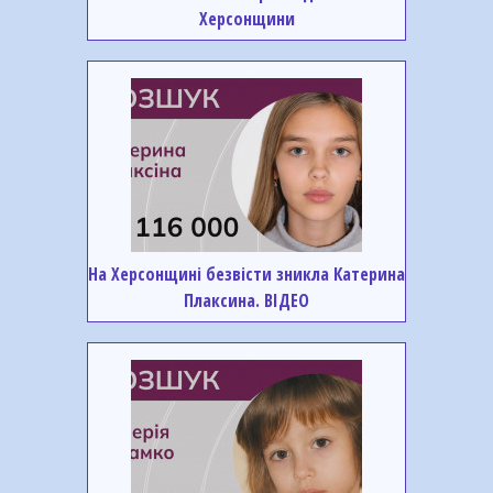
Херсонщини
На Херсонщині безвісти зникла Катерина
Плаксина. ВІДЕО