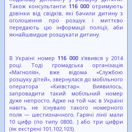
Також консультанти
116 000
отримують
дзвінки від свідків, які бачили дитину з
оголошення про розшук і миттєво
передають цю інформації поліції, аби
якнайшвидше розшукати дитину.
В Україні номер
116 000
з’явився у 2014
році. Тоді громадська організація
«Магнолія», вже відома «Службою
розшуку дітей», звернулася до мобільного
оператора «Київстар». Виявилось,
запровадити такий мобільний номер
дуже непросто. Адже на той час в Україні
навіть не існувало такого номерного
поля — шестизначного. Гарячі лінії мали
10 цифр (по типу 0800.. ) або три цифри
(як екстрені 101,102,103).