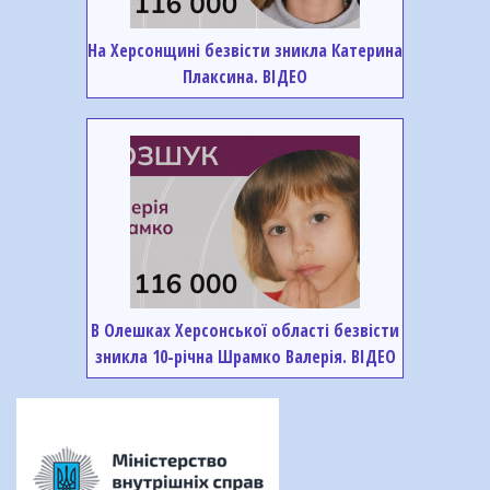
На Херсонщині безвісти зникла Катерина
Плаксина. ВІДЕО
В Олешках Херсонської області безвісти
зникла 10-річна Шрамко Валерія. ВІДЕО