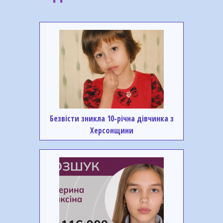
Безвісти зникла 10-річна дівчинка з
Херсонщини