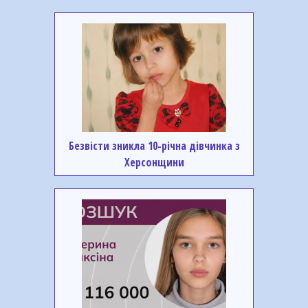
Безвісти зникла 10-річна дівчинка з
Херсонщини