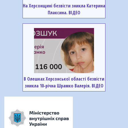
На Херсонщині безвісти зникла Катерина
Плаксина. ВІДЕО
В Олешках Херсонської області безвісти
зникла 10-річна Шрамко Валерія. ВІДЕО