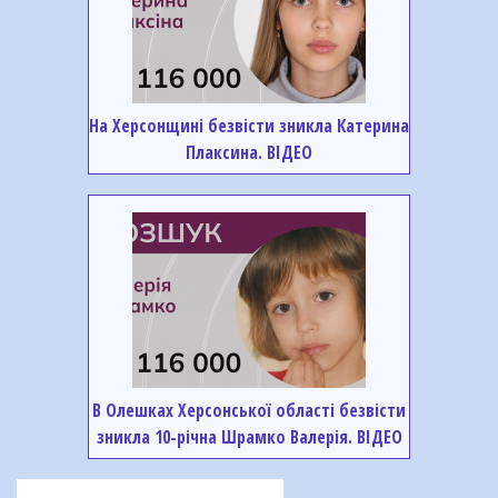
На Херсонщині безвісти зникла Катерина
Плаксина. ВІДЕО
В Олешках Херсонської області безвісти
зникла 10-річна Шрамко Валерія. ВІДЕО