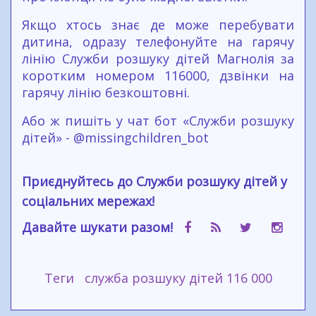
Якщо хтось знає де може перебувати
дитина, одразу телефонуйте на гарячу
лінію Служби розшуку дітей Магнолія за
коротким номером 116000, дзвінки на
гарячу лінію безкоштовні.
Або ж пишіть у чат бот «Служби розшуку
дітей» - @missingchildren_bot
Приєднуйтесь до Служби розшуку дітей у
соціальних мережах!
Давайте шукати разом!
Теги
служба розшуку дітей 116 000