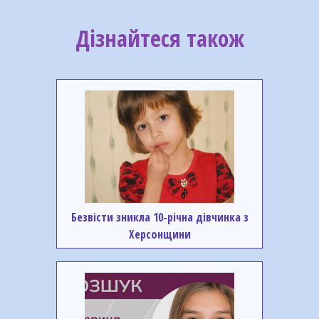
Дізнайтеся також
Безвісти зникла 10-річна дівчинка з
Херсонщини