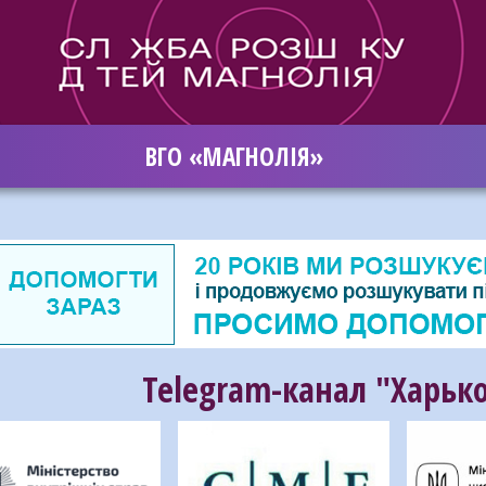
ВГО «МАГНОЛІЯ»
Telegram-канал "Харько