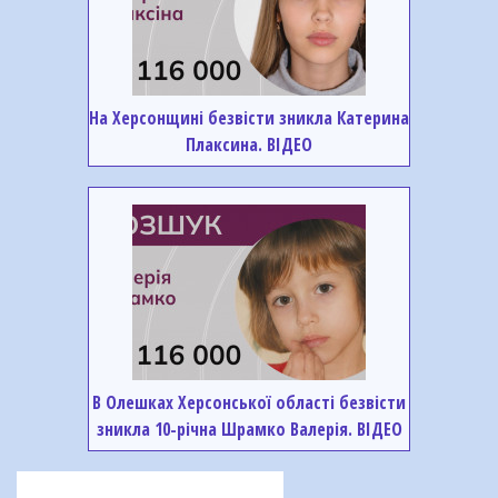
На Херсонщині безвісти зникла Катерина
Плаксина. ВІДЕО
В Олешках Херсонської області безвісти
зникла 10-річна Шрамко Валерія. ВІДЕО