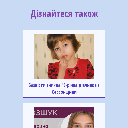
Дізнайтеся також
Безвісти зникла 10-річна дівчинка з
Херсонщини