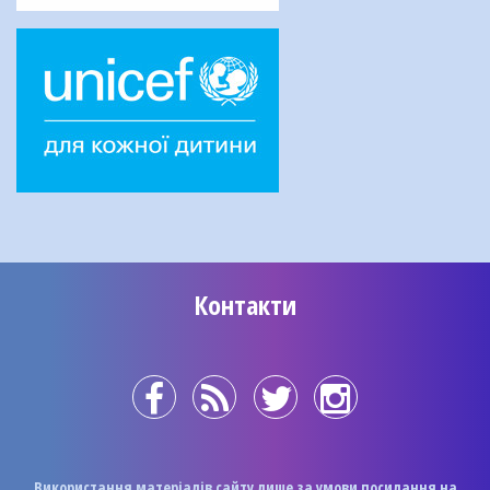
Контакти
Використання матеріалів сайту лише за умови посилання на