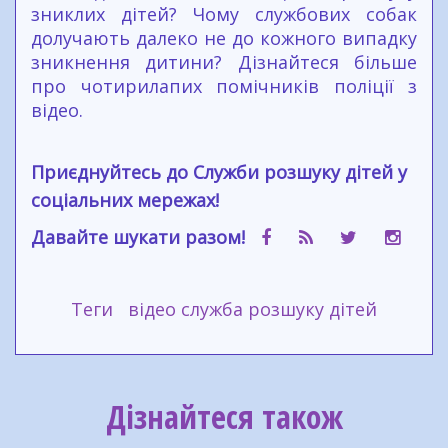
зниклих дітей? Чому службових собак
долучають далеко не до кожного випадку
зникнення дитини? Дізнайтеся більше
про чотирилапих помічників поліції з
відео.
Приєднуйтесь до Служби розшуку дітей у
соціальних мережах!
Давайте шукати разом!
Теги
відео служба розшуку дітей
Дізнайтеся також