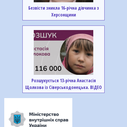
Безвісти зникла 16-річна дівчинка з
Херсонщини
Розшукується 13-річна Анастасія
Щолкова із Сіверськодонецька. ВІДЕО