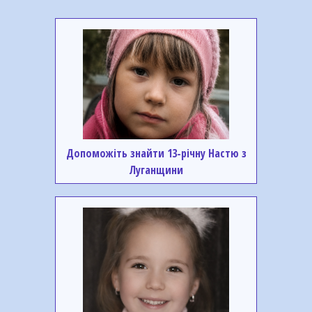
Допоможіть знайти 13-річну Настю з
Луганщини