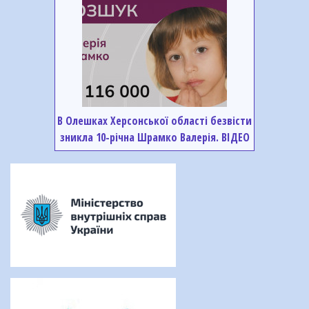
В Олешках Херсонської області безвісти
зникла 10-річна Шрамко Валерія. ВІДЕО