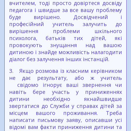
вчителем, тоді просто довіртеся досвіду
педагога і швидше за все вашу проблему
буде вирішено. Досвідчений і
професійний учитель залучить до
вирішення проблеми шкільного
психолога, батьків тих дітей, які
провокують знущання над вашою
дитиною і знайде можливість налагодити
діалог без залучення інших інстанцій.
З. Якщо розмова із класним керівником
не дає результату, або ж учитель
свідомо ігнорує ваші звернення чи
навіть бере участь у приниженнях
дитини необхідно якнайшвидше
звертатися до Служби у справах дітей за
місцем вашого проживання. Треба
написати письмову заяву, описавши усі
відомі вам факти приниження дитини та