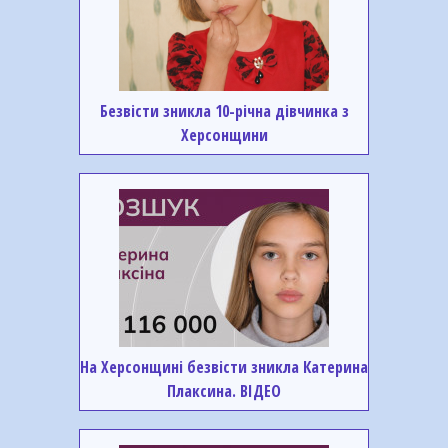
Безвісти зникла 10-річна дівчинка з
Херсонщини
На Херсонщині безвісти зникла Катерина
Плаксина. ВІДЕО