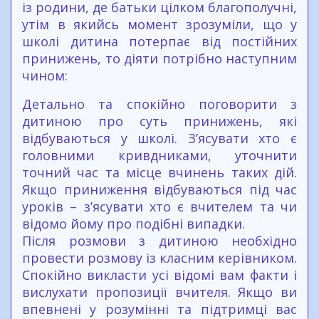
із родини, де батьки цілком благополучні,
утім в якийсь момент зрозуміли, що у
школі дитина потерпає від постійних
принижень, то діяти потрібно наступним
чином:
Детально та спокійно поговорити з
дитиною про суть принижень, які
відбуваються у школі. З’ясувати хто є
головними кривдниками, уточнити
точний час та місце вчинень таких дій.
Якщо приниження відбуваються під час
уроків – з’ясувати хто є вчителем та чи
відомо йому про подібні випадки.
Після розмови з дитиною необхідно
провести розмову із класним керівником.
Спокійно викласти усі відомі вам факти і
вислухати пропозиції вчителя. Якщо ви
впевнені у розумінні та підтримці вас