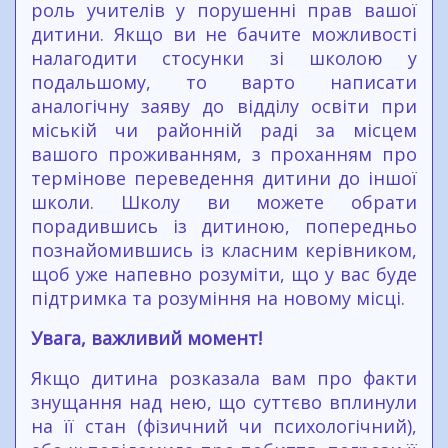
роль учителів у порушенні прав вашої
дитини. Якщо ви не бачите можливості
налагодити стосунки зі школою у
подальшому, то варто написати
аналогічну заяву до відділу освіти при
міській чи районній раді за місцем
вашого проживанням, з проханням про
термінове переведення дитини до іншої
школи. Школу ви можете обрати
порадившись із дитиною, попередньо
познайомившись із класним керівником,
щоб уже напевно розуміти, що у вас буде
підтримка та розуміння на новому місці.
Увага, важливий момент!
Якщо дитина розказала вам про факти
знущання над нею, що суттєво вплинули
на її стан (фізичний чи психологічний),