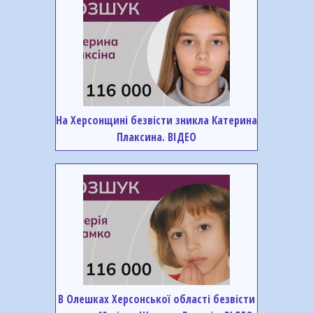
На Херсонщині безвісти зникла Катерина
Плаксина. ВІДЕО
В Олешках Херсонської області безвісти