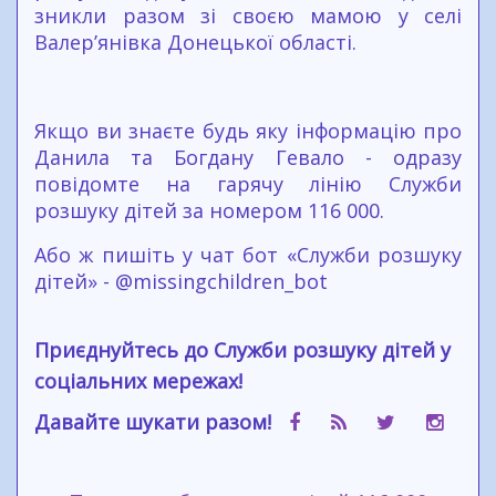
зникли разом зі своєю мамою у селі
Валер’янівка Донецької області.
Якщо ви знаєте будь яку інформацію про
Данила та Богдану Гевало - одразу
повідомте на гарячу лінію Служби
розшуку дітей за номером 116 000.
Або ж пишіть у чат бот «Служби розшуку
дітей» - @missingchildren_bot
Приєднуйтесь до Служби розшуку дітей у
соціальних мережах!
Давайте шукати разом!