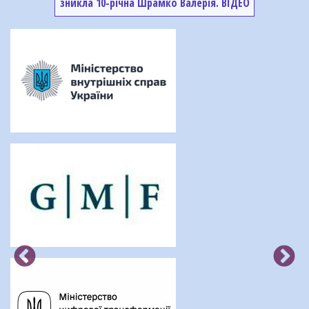
зникла 10-річна Шрамко Валерія. ВІДЕО