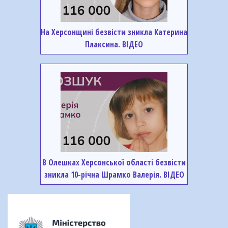
На Херсонщині безвісти зникла Катерина
Плаксина. ВІДЕО
В Олешках Херсонської області безвісти
зникла 10-річна Шрамко Валерія. ВІДЕО