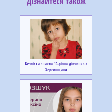
Дізнайтеся також
Безвісти зникла 10-річна дівчинка з
Херсонщини