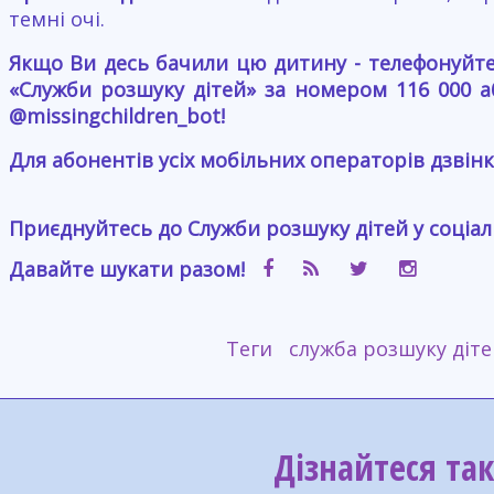
темні очі.
Якщо Ви десь бачили цю дитину - телефонуйте 
«Служби розшуку дітей» за номером 116 000 
@missingchildren_bot!
Для абонентів усіх мобільних операторів дзвінк
Приєднуйтесь до Служби розшуку дітей у соціа
Давайте шукати разом!
Теги
служба розшуку діте
Дізнайтеся та