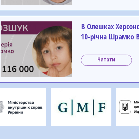
В Олешках Херсонс
10-річна Шрамко В
Читати