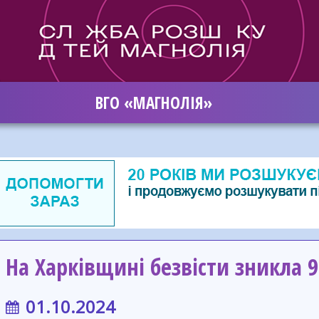
ВГО «МАГНОЛІЯ»
На Харківщині безвісти зникла 
01.10.2024