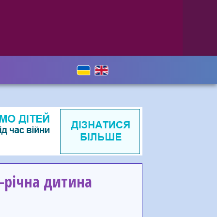
9-річна дитина