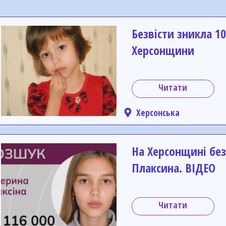
Безвісти зникла 10
Херсонщини
Читати
Херсонська
На Херсонщині без
Плаксина. ВІДЕО
Читати