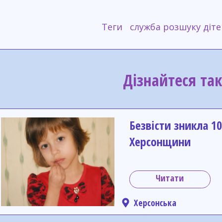
Теги
служба розшуку діте
Дізнайтеся та
Безвісти зникла 10
Херсонщини
Читати
Херсонська