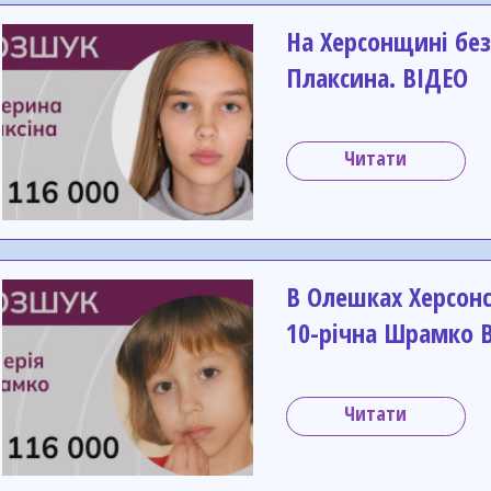
На Херсонщині без
Плаксина. ВІДЕО
Читати
В Олешках Херсонс
10-річна Шрамко В
Читати