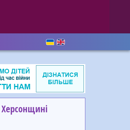
з Херсонщині