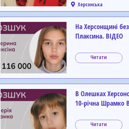
Херсонська
На Херсонщині без
Плаксина. ВІДЕО
Читати
В Олешках Херсонс
10-річна Шрамко В
Читати