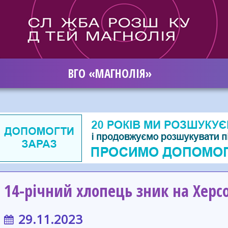
ВГО «МАГНОЛІЯ»
14-річний хлопець зник на Херс
29.11.2023