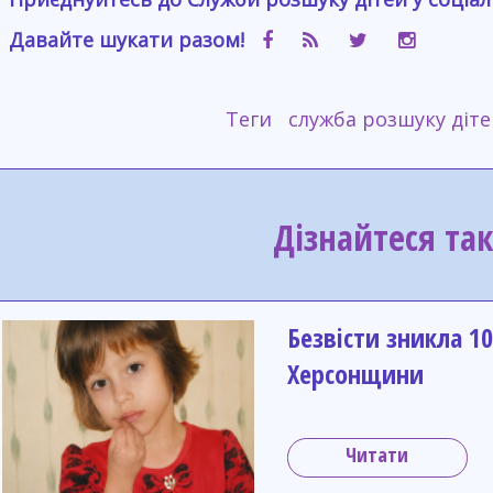
Давайте шукати разом!
Теги
служба розшуку діте
Дізнайтеся та
Безвісти зникла 10
Херсонщини
Читати