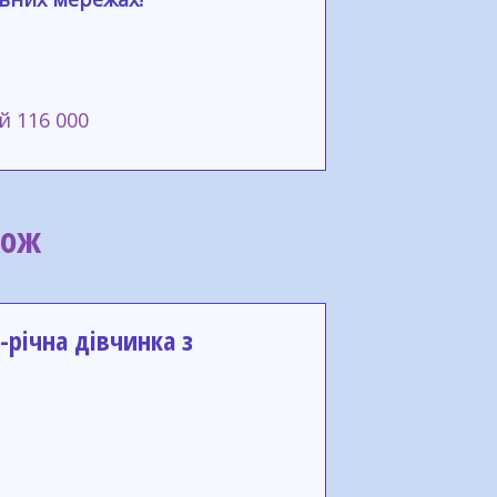
й 116 000
кож
-річна дівчинка з