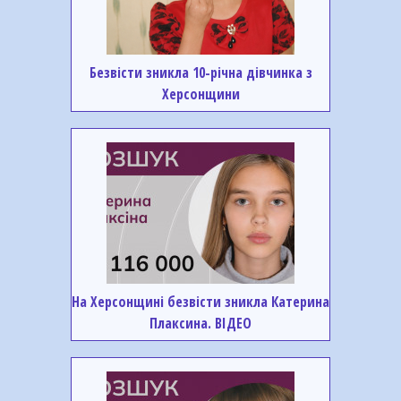
Безвісти зникла 10-річна дівчинка з
Херсонщини
На Херсонщині безвісти зникла Катерина
Плаксина. ВІДЕО