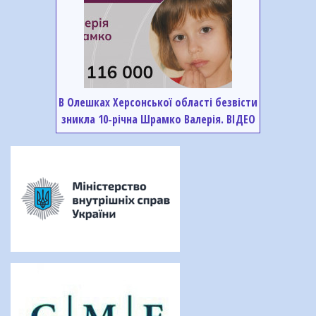
В Олешках Херсонської області безвісти
зникла 10-річна Шрамко Валерія. ВІДЕО