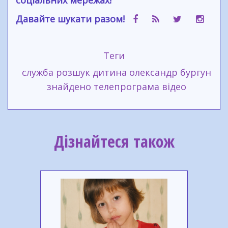
соціальних мережах!
Давайте шукати разом!
Теги
служба
розшук
дитина
олександр бургун
знайдено
телепрограма
відео
Дізнайтеся також