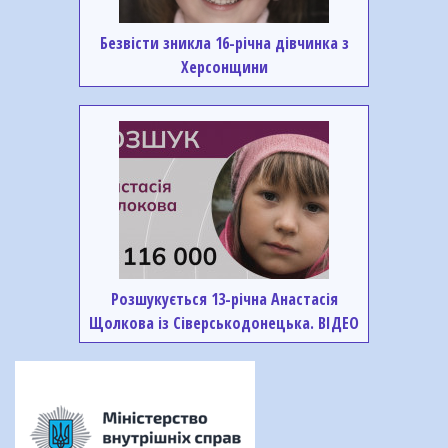
Безвісти зникла 16-річна дівчинка з
Херсонщини
Розшукується 13-річна Анастасія
Щолкова із Сіверськодонецька. ВІДЕО