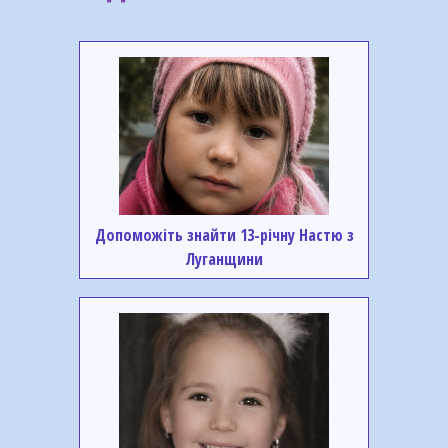
Допоможіть знайти 13-річну Настю з
Луганщини