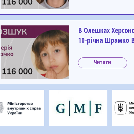
В Олешках Херсонс
10-річна Шрамко В
Читати