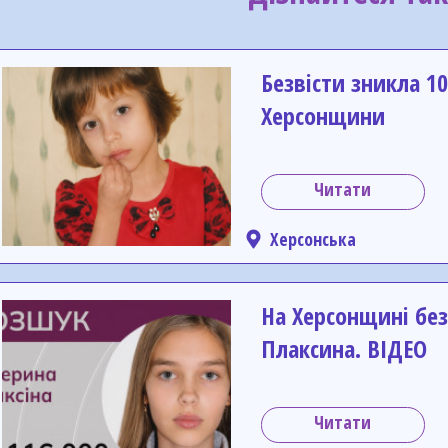
Безвісти зникла 10
Херсонщини
Читати
Херсонська
На Херсонщині без
Плаксина. ВІДЕО
Читати