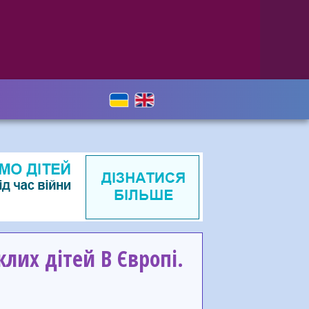
клих дітей В Європі.