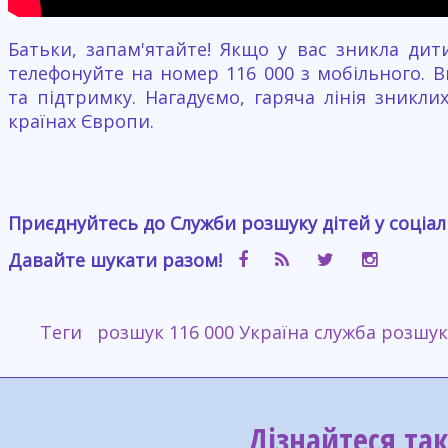
Батьки, запам'ятайте! Якщо у вас зникла дити
телефонуйте на номер 116 000 з мобільного. 
та підтримку. Нагадуємо, гаряча лінія зникли
країнах Європи.
Приєднуйтесь до Служби розшуку дітей у соціа
Давайте шукати разом!
Теги
розшук
116 000 Україна
служба розшук
Дізнайтеся та