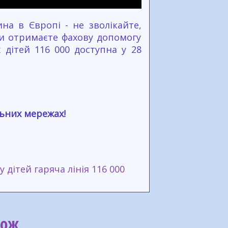
на в Європі - не зволікайте,
Ви отримаєте фахову допомогу
х дітей 116 000 доступна у 28
льних мережах!
у дітей
гаряча лінія 116 000
кож