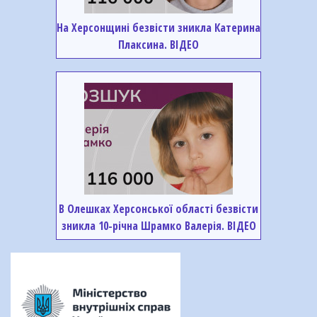
На Херсонщині безвісти зникла Катерина
Плаксина. ВІДЕО
В Олешках Херсонської області безвісти
зникла 10-річна Шрамко Валерія. ВІДЕО