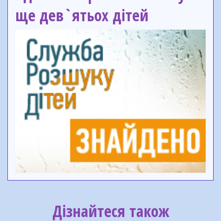
ще дев`ятьох дітей
Дізнайтеся також