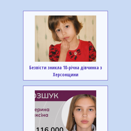
Безвісти зникла 10-річна дівчинка з
Херсонщини