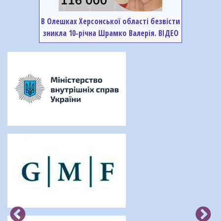
В Олешках Херсонської області безвісти
зникла 10-річна Шрамко Валерія. ВІДЕО