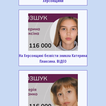
Херсонщини
На Херсонщині безвісти зникла Катерина
Плаксина. ВІДЕО