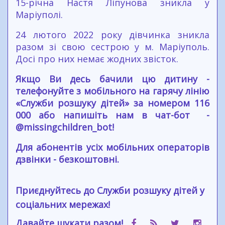
15-річна Настя Ліпунова зникла у
Маріуполі.
24 лютого 2022 року дівчинка зникла
разом зі свою сестрою у м. Маріуполь.
Досі про них немає жодних звісток.
Якщо Ви десь бачили цю дитину -
телефонуйте з мобільного на гарячу лінію
«Служби розшуку дітей» за номером 116
000 або напишіть нам в чат-бот -
@missingchildren_bot!
Для абонентів усіх мобільних операторів
дзвінки - безкоштовні.
Приєднуйтесь до Служби розшуку дітей у
соціальних мережах!
Давайте шукати разом!