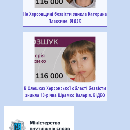
На Херсонщині безвісти зникла Катерина
Плаксина. ВІДЕО
В Олешках Херсонської області безвісти
зникла 10-річна Шрамко Валерія. ВІДЕО