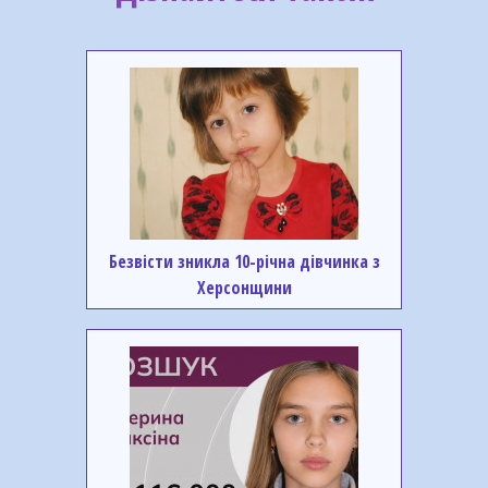
Безвісти зникла 10-річна дівчинка з
Херсонщини