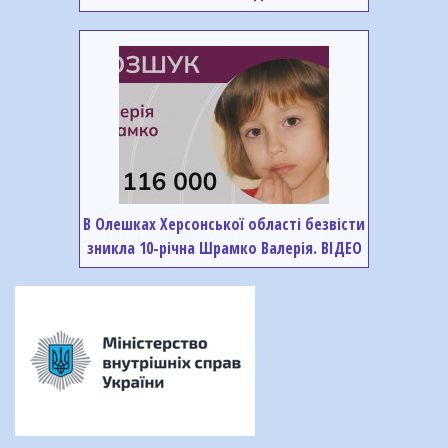
В Олешках Херсонської області безвісти
зникла 10-річна Шрамко Валерія. ВІДЕО