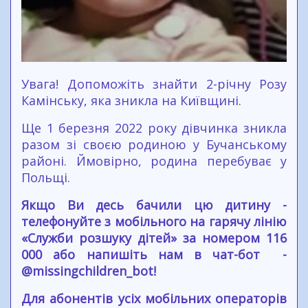
Увага! Допоможіть знайти 2-річну Розу
Камінську, яка зникла на Київщині.
Ще 1 березня 2022 року дівчинка зникла
разом зі своєю родиною у Бучанському
районі. Ймовірно, родина перебуває у
Польщі.
Якщо Ви десь бачили цю дитину -
телефонуйте з мобільного на гарячу лінію
«Служби розшуку дітей» за номером 116
000 або напишіть нам в чат-бот -
@missingchildren_bot!
Для абонентів усіх мобільних операторів