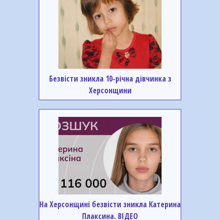
Безвісти зникла 10-річна дівчинка з
Херсонщини
На Херсонщині безвісти зникла Катерина
Плаксина. ВІДЕО