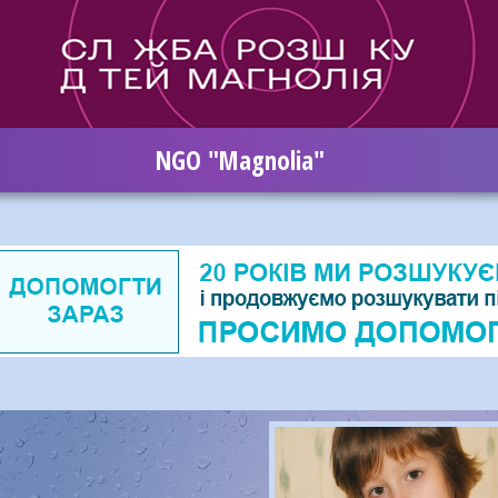
NGO "Magnolia"