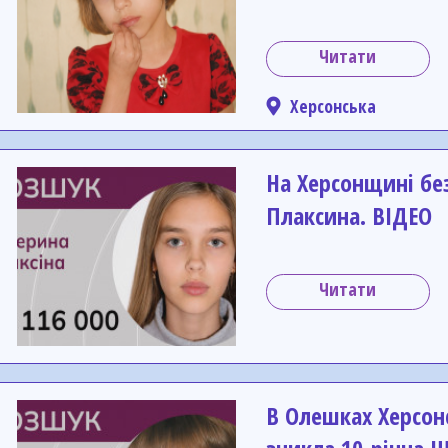
Читати
Херсонська
На Херсонщині бе
Плаксина. ВІДЕО
Читати
В Олешках Херсонс