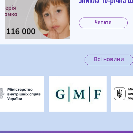
зникла 10-річна 
Читати
Всі новини