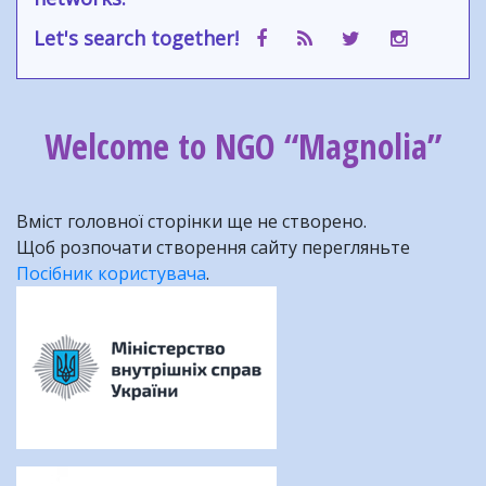
Let's search together!
Welcome to NGO “Magnolia”
Вміст головної сторінки ще не створено.
Щоб розпочати створення сайту перегляньте
Посібник користувача
.