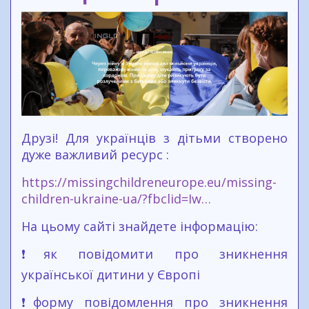
Друзі! Для українців з дітьми створено
дуже важливий ресурс :
https://missingchildreneurope.eu/missing-
children-ukraine-ua/?fbclid=Iw…
На цьому сайті знайдете інформацію:
❗як повідомити про зникнення
української дитини у Європі
❗форму повідомлення про зникнення