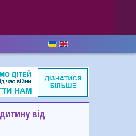
 дитину від