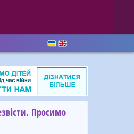
езвісти. Просимо