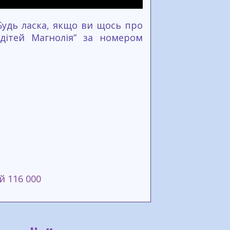
Будь ласка, якщо ви щось про
дітей Магнолія” за номером
й 116 000