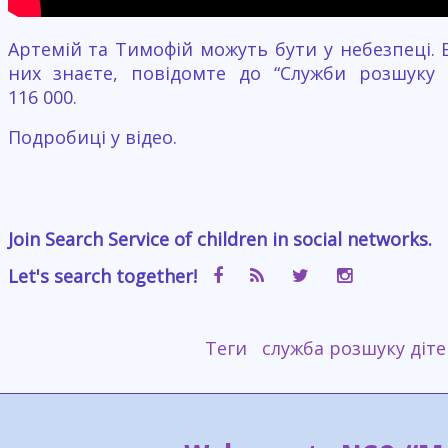
Артемій та Тимофій можуть бути у небезпеці. 
них знаєте, повідомте до “Служби розшуку 
116 000.
Подробиці у відео.
Join Search Service of children in social networks.
Let's search together!
Теги
служба розшуку діте