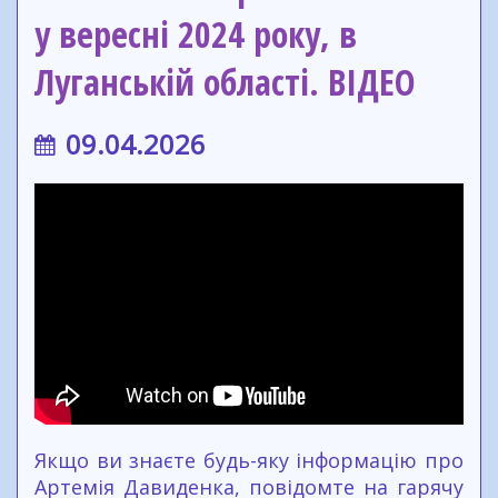
у вересні 2024 року, в
Луганській області. ВІДЕО
09.04.2026
Якщо ви знаєте будь-яку інформацію про
Артемія Давиденка, повідомте на гарячу